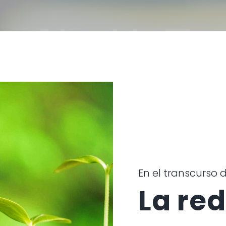
En el transcurso 
La re