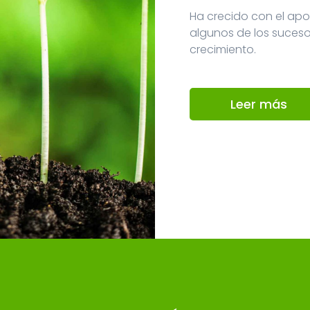
Ha crecido con el ap
algunos de los suces
crecimiento.
Leer más