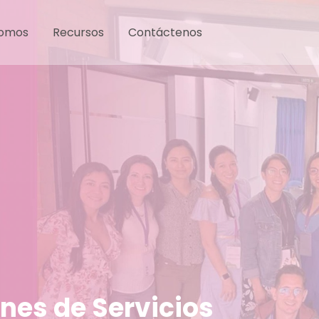
Somos
Recursos
Contáctenos
ones de Servicios