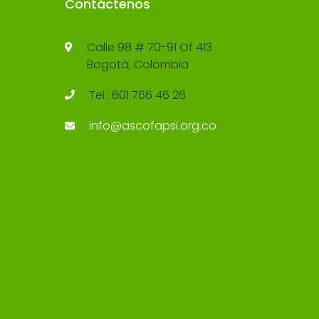
Contáctenos
Calle 98 # 70-91 Of 413
Bogotá, Colombia
Tel.: 601 766 46 26
info@ascofapsi.org.co