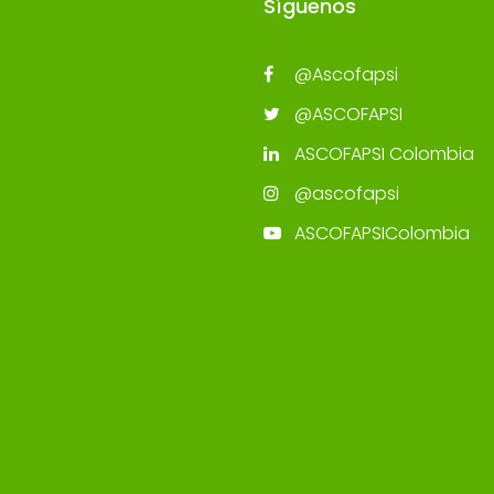
Síguenos
@Ascofapsi
@ASCOFAPSI
ASCOFAPSI Colombia
@ascofapsi
ASCOFAPSIColombia