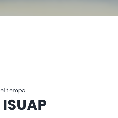
del tiempo
d ISUAP