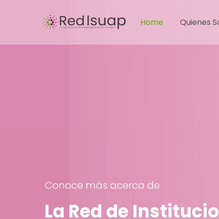
Home
Quienes 
Conoce más acerca de
La Red de Instituci