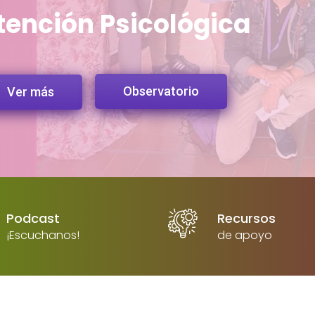
tención Psicológica
Observatorio
Ver más
Podcast
Recursos
¡Escuchanos!
de apoyo